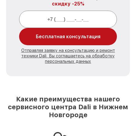
скидку -25%
Бесплатная консультация
Отправляя заявку на консультацию и ремонт
техники Dali, Вы соглашаетесь на обработку
персональных данных
Какие преимущества нашего
сервисного центра Dali в Нижнем
Новгороде