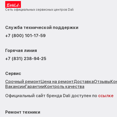
Сеть официальных сервисных центров Dali
Служба технической поддержки
+7 (800) 101-17-59
Горячая линия
+7 (831) 238-94-25
Сервис
Срочный ремонт
Цена на ремонт
Доставка
Отзывы
Ко
Вакансии
Гарантии
Контроль качества
Официальный сайт бренда Dali доступен по
ссылке
Ремонт техники