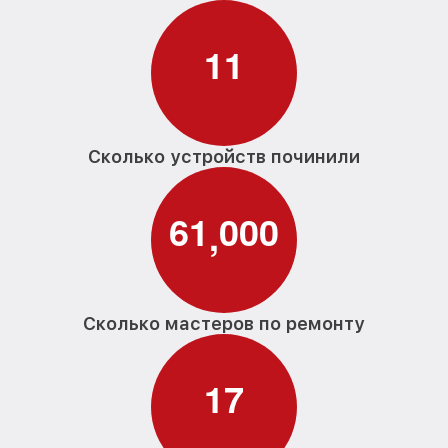
1
1
Сколько устройств починили
6
1
0
0
0
,
Сколько мастеров по ремонту
1
7