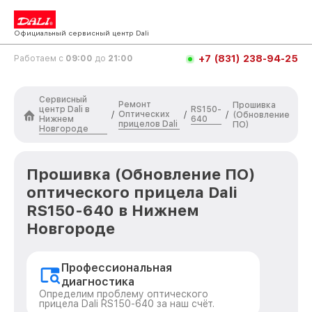
Официальный сервисный центр Dali
+7 (831) 238-94-25
Работаем с
09:00
до
21:00
Сервисный
Ремонт
Прошивка
центр Dali в
RS150-
Оптических
/
/
/
(Обновление
Нижнем
640
прицелов Dali
ПО)
Новгороде
Прошивка (Обновление ПО)
оптического прицела Dali
RS150-640 в Нижнем
Новгороде
Профессиональная
диагностика
Определим проблему оптического
прицела Dali RS150-640 за наш счёт.