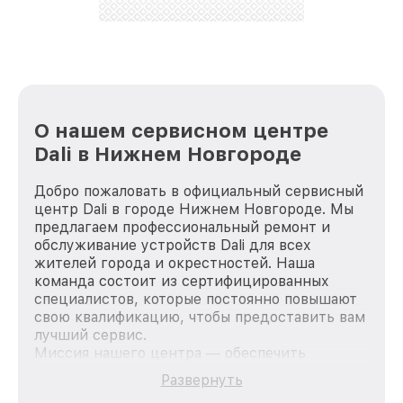
стараемся каждый день делать наш сервис еще
лучше!
О нашем сервисном центре
Dali в Нижнем Новгороде
Добро пожаловать в официальный сервисный
центр Dali в городе Нижнем Новгороде. Мы
предлагаем профессиональный ремонт и
обслуживание устройств Dali для всех
жителей города и окрестностей. Наша
команда состоит из сертифицированных
специалистов, которые постоянно повышают
свою квалификацию, чтобы предоставить вам
лучший сервис.
Миссия нашего центра — обеспечить
качественный и доступный ремонт для
Развернуть
каждого пользователя продукции Dali, вне