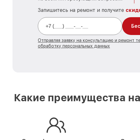
Запишитесь на ремонт и получите
скид
Бес
Отправляя заявку на консультацию и ремонт те
обработку персональных данных
Какие преимущества на