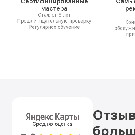
Сертифицированные
Самые
мастера
ре
Стаж от 5 лет
Прошли тщательную проверку
Кон
Регулярное обучение
обслужи
при
Отзыв
Средняя оценка
больш