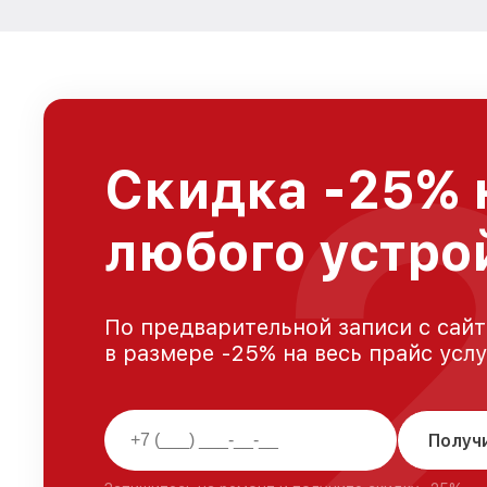
Скидка -25% 
любого устрой
По предварительной записи с сайт
в размере -25% на весь прайс усл
Получ