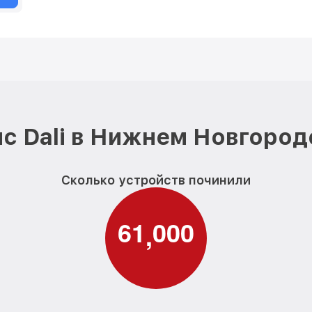
с Dali в Нижнем Новгород
Сколько устройств починили
6
1
0
0
0
,