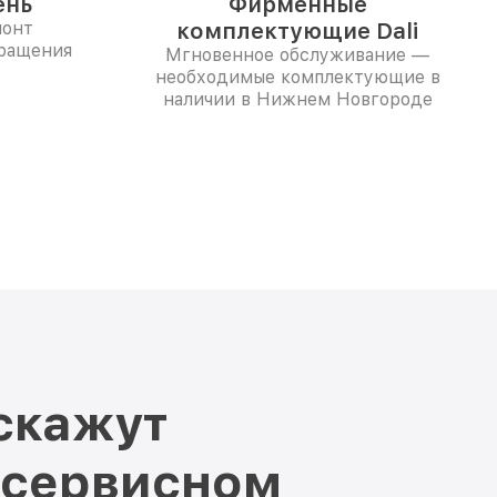
ень
Фирменные
монт
комплектующие Dali
бращения
Мгновенное обслуживание —
необходимые комплектующие в
наличии в Нижнем Новгороде
скажут
 сервисном