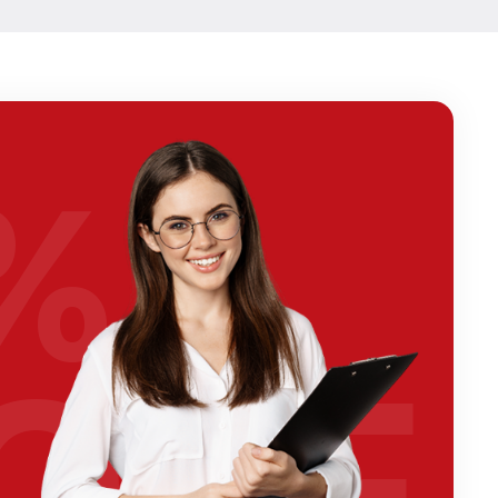
%
OFF