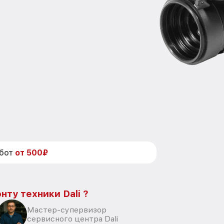
абот
от 500₽
нту техники Dali ?
Мастер-супервизор
сервисного центра Dali