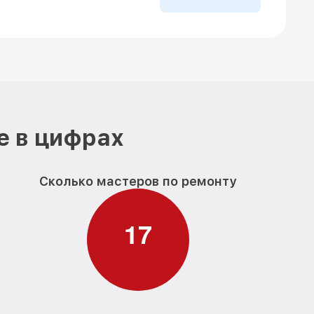
е в цифрах
Сколько мастеров по ремонту
1
7