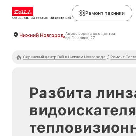
Ремонт техники
Официальный сервисный центр Dali
Адрес сервисного центра
Нижний Новгород,
пр. Гагарина, 27
Сервисный центр Dali в Нижнем Новгороде
Ремонт Тепло
/
Разбита линз
видоискателя
тепловизион