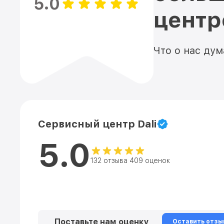
5.0
цент
Что о нас ду
Сервисный центр Dali
5.0
132 отзыва 409 оценок
Поставьте нам оценку
Оставить отзы