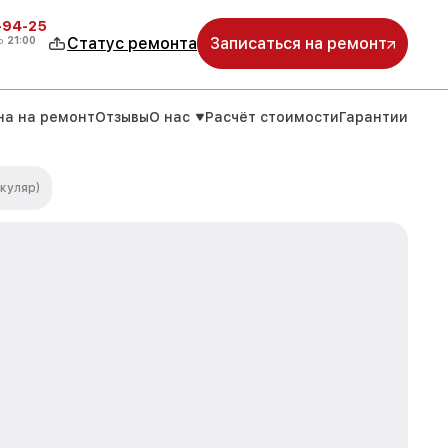
-94-25
о
21:00
Статус ремонта
Записаться на ремонт
на на ремонт
Отзывы
О нас
Расчёт стоимости
Гарантии
куляр)