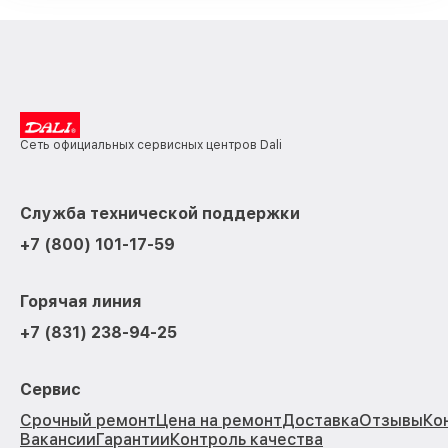
Сеть официальных сервисных центров Dali
Служба технической поддержки
+7 (800) 101-17-59
Горячая линия
+7 (831) 238-94-25
Сервис
Срочный ремонт
Цена на ремонт
Доставка
Отзывы
Ко
Вакансии
Гарантии
Контроль качества