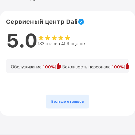
Сервисный центр Dali
5.0
132 отзыва 409 оценок
Обслуживание
100%
Вежливость персонала
100%
К
Больше отзывов