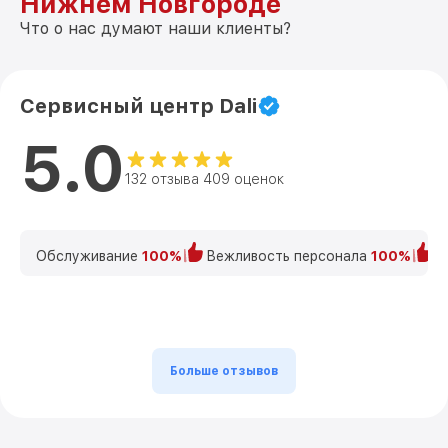
Нижнем Новгороде
Что о нас думают наши клиенты?
Сервисный центр Dali
5.0
132 отзыва 409 оценок
Обслуживание
100%
Вежливость персонала
100%
К
Больше отзывов