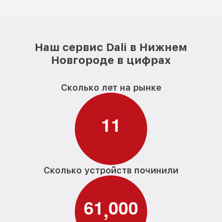
Наш сервис Dali в Нижнем
Новгороде в цифрах
Сколько лет на рынке
1
1
Сколько устройств починили
6
1
0
0
0
,