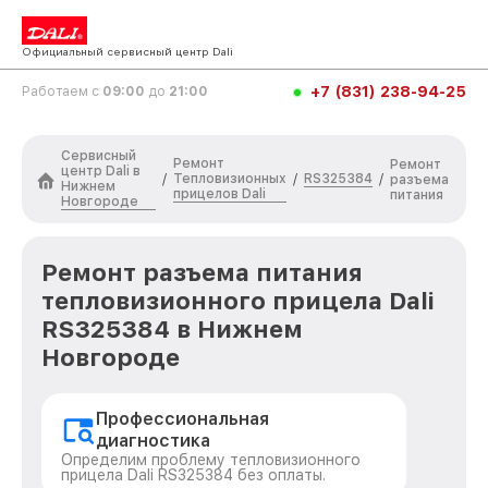
Официальный сервисный центр Dali
+7 (831) 238-94-25
Работаем с
09:00
до
21:00
Сервисный
Ремонт
Ремонт
центр Dali в
Тепловизионных
RS325384
/
/
/
разъема
Нижнем
прицелов Dali
питания
Новгороде
Ремонт разъема питания
тепловизионного прицела Dali
RS325384 в Нижнем
Новгороде
Профессиональная
диагностика
Определим проблему тепловизионного
прицела Dali RS325384 без оплаты.