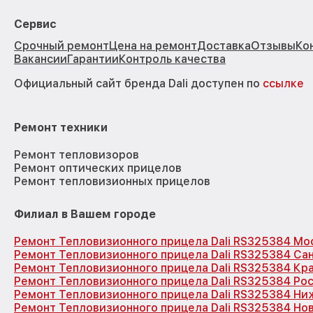
Сервис
Срочный ремонт
Цена на ремонт
Доставка
Отзывы
Ко
Вакансии
Гарантии
Контроль качества
Официальный сайт бренда Dali доступен по
ссылке
Ремонт техники
Ремонт тепловизоров
Ремонт оптических прицелов
Ремонт тепловизионных прицелов
Филиал в Вашем городе
Ремонт Тепловизионного прицела Dali RS325384 Мо
Ремонт Тепловизионного прицела Dali RS325384 Са
Ремонт Тепловизионного прицела Dali RS325384 Кр
Ремонт Тепловизионного прицела Dali RS325384 Ро
Ремонт Тепловизионного прицела Dali RS325384 Ни
Ремонт Тепловизионного прицела Dali RS325384 Но