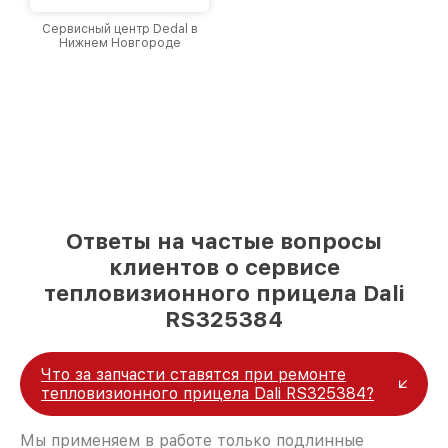
Сервисный центр Dedal в
Нижнем Новгороде
Ответы на частые вопросы
клиентов о сервисе
тепловизионного прицела Dali
RS325384
Что за запчасти ставятся при ремонте
тепловизионного прицела Dali RS325384?
Мы применяем в работе только подлинные