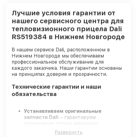
Лучшие условия гарантии от
нашего сервисного центра для
тепловизионного прицела Dali
RS519384 в Нижнем Новгороде
В нашем сервисе Dali, расположенном в
Нижнем Новгороде мы обеспечиваем
профессиональное обслуживание для
каждого заказчика. Наши гарантии основаны
на принципах доверия и прозрачности.
Технические гарантии и наши
обязательства
Устанавливаем оригинальные
запчасти Dali
– гарантируем
применение только заводских
комплектующих.
Развернуть
Опытные инженеры
– проходят строгий