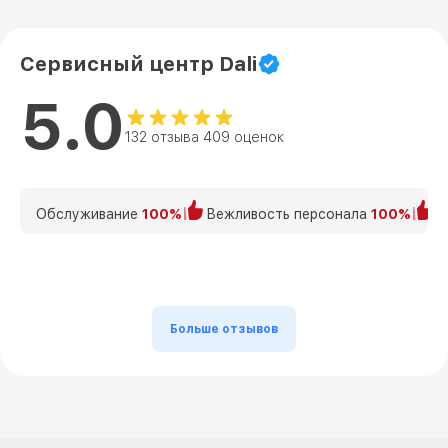
Сервисный центр Dali
5.0
132 отзыва 409 оценок
Обслуживание
100%
Вежливость персонала
100%
К
Больше отзывов