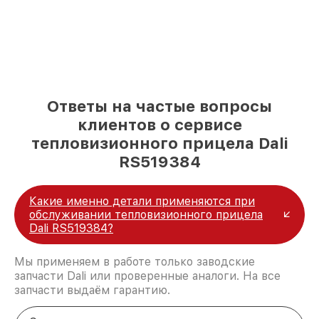
Ответы на частые вопросы
клиентов о сервисе
тепловизионного прицела Dali
RS519384
Какие именно детали применяются при
обслуживании тепловизионного прицела
Dali RS519384?
Мы применяем в работе только заводские
запчасти Dali или проверенные аналоги. На все
запчасти выдаём гарантию.