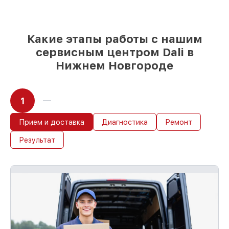
85%
починок занимают до 2 часов, если
мастер приступает к ремонту сразу
Какие этапы работы с нашим
сервисным центром Dali в
Нижнем Новгороде
1
Прием и доставка
Диагностика
Ремонт
Результат