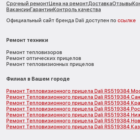
Срочный ремонт
Цена на ремонт
Доставка
Отзывы
Ко
Вакансии
Гарантии
Контроль качества
Официальный сайт бренда Dali доступен по
ссылке
Ремонт техники
Ремонт тепловизоров
Ремонт оптических прицелов
Ремонт тепловизионных прицелов
Филиал в Вашем городе
Ремонт Тепловизионного прицела Dali RS519384 Мо
Ремонт Тепловизионного прицела Dali RS519384 Са
Ремонт Тепловизионного прицела Dali RS519384 Кр
Ремонт Тепловизионного прицела Dali RS519384 Ро
Ремонт Тепловизионного прицела Dali RS519384 Ни
Ремонт Тепловизионного прицела Dali RS519384 Но
Ремонт Тепловизионного прицела Dali RS519384 Каз