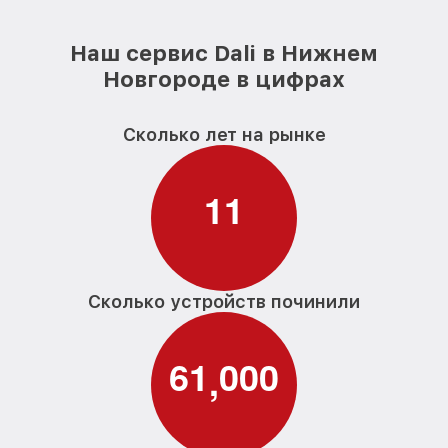
Наш сервис Dali в Нижнем
Новгороде в цифрах
Сколько лет на рынке
1
1
Сколько устройств починили
6
1
0
0
0
,