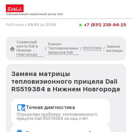
Официальный сервисный центр Dali
+7 (831) 238-94-25
Работаем с
09:00
до
21:00
Сервисный
Ремонт
центр Dali в
Замена
Тепловизионных
RS519384
/
/
/
Нижнем
матрицы
прицелов Dali
Новгороде
Замена матрицы
тепловизионного прицела Dali
RS519384 в Нижнем Новгороде
Точная диагностика
Определим проблему тепловизионного
прицела Dali RS519384 за наш счёт.