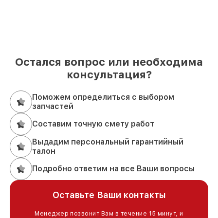
Остался вопрос или необходима
консультация?
Поможем определиться с выбором
запчастей
Составим точную смету работ
Выдадим персональный гарантийный
талон
Подробно ответим на все Ваши вопросы
Оставьте Ваши контакты
Менеджер позвонит Вам в течение 15 минут, и