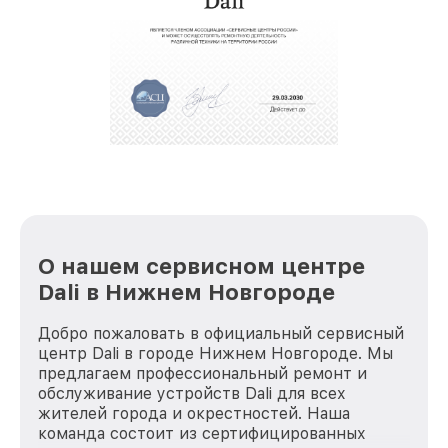
крупногабаритной техники, которые
обеспечат доставку устройств в сервис в
полной сохранности и бесплатно.
За годы своей деятельности мы получали только
положительные отзывы и обрели отличную
репутацию. Мы постоянно совершенствуемся и
стараемся каждый день делать наш сервис еще
лучше!
О нашем сервисном центре
Dali в Нижнем Новгороде
Добро пожаловать в официальный сервисный
центр Dali в городе Нижнем Новгороде. Мы
предлагаем профессиональный ремонт и
обслуживание устройств Dali для всех
жителей города и окрестностей. Наша
команда состоит из сертифицированных